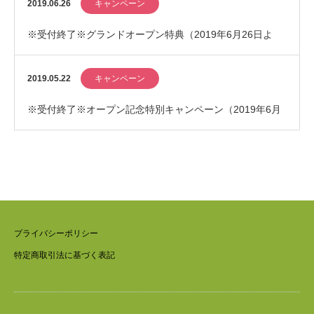
2019.06.26
キャンペーン
※受付終了※グランドオープン特典（2019年6月26日よ
り）
2019.05.22
キャンペーン
※受付終了※オープン記念特別キャンペーン（2019年6月
25日まで）
プライバシーポリシー
特定商取引法に基づく表記